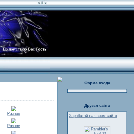
Приветствую Вас
Гость
Форма входа
Друзья сайта
Разное
Заработай на своем сайте
Разное