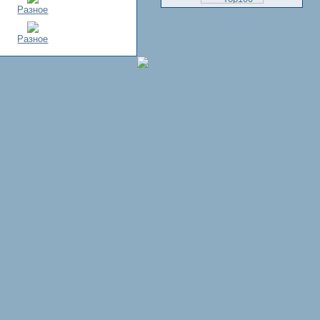
Разное
Разное