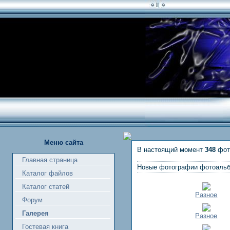
Меню сайта
В настоящий момент
348
фот
Главная страница
Новые фотографии фотоаль
Каталог файлов
Каталог статей
Разное
Форум
Галерея
Разное
Гостевая книга