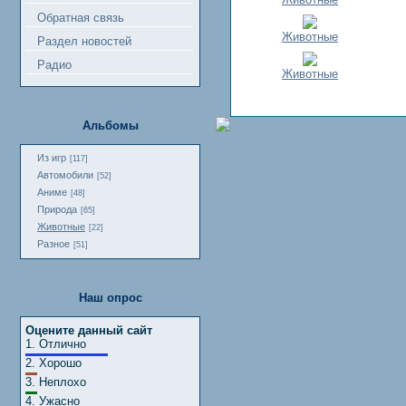
Обратная связь
Животные
Раздел новостей
Радио
Животные
Альбомы
Из игр
[117]
Автомобили
[52]
Аниме
[48]
Природа
[65]
Животные
[22]
Разное
[51]
Наш опрос
Оцените данный сайт
1.
Отлично
2.
Хорошо
3.
Неплохо
4.
Ужасно