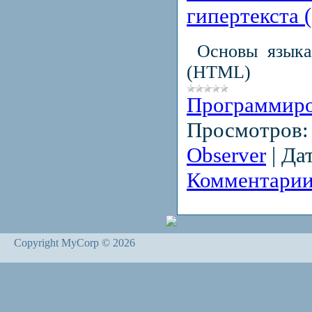
гипертекста
Основы языка 
(HTML)
Программир
Просмотров:
Observer
|
Дат
Комментарии
Copyright MyCorp © 2026