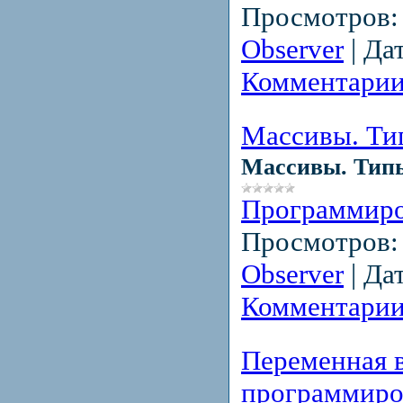
Просмотров:
Observer
|
Дат
Комментарии
Массивы. Ти
Массивы. Типы
Программир
Просмотров:
Observer
|
Дат
Комментарии
Переменная 
программиров