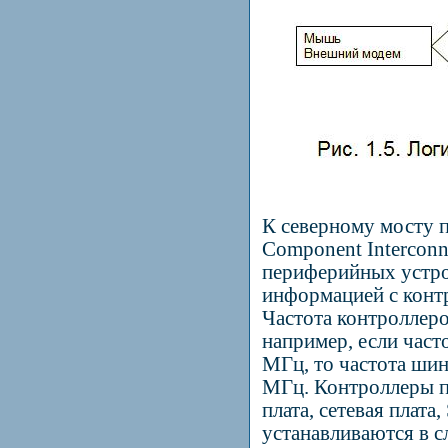
К северному мосту 
Component
Interconn
периферийных устро
информацией с конт
Частота контроллер
например, если част
МГц, то частота ши
МГц. Контроллеры п
плата, сетевая плата,
устанавливаются в с