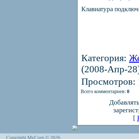
Клавиатура подключ
Категория:
Ж
(2008-Апр-28
Просмотров:
Всего комментариев:
0
Добавлять
зарегис
[
Copyright MyCorp © 2026