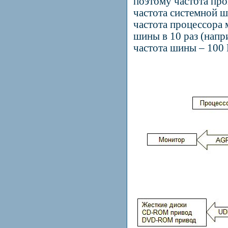
поэтому частота про
частота системной 
частота процессора
шины в 10 раз (напри
частота шины – 100