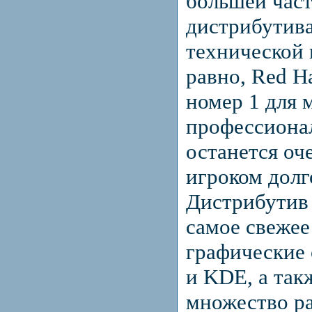
большей част
дистрибутива,
технической 
равно, Red H
номер 1 для 
профессионал
останется оч
игроком долг
Дистрибутив 
самое свежее
графические
и KDE, а так
множество р