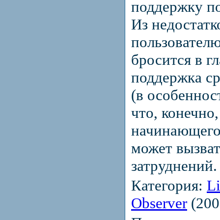
поддержку п
Из недостат
пользователю
бросится в г
поддержка с
(в особеннос
что, конечно
начинающего
может вызват
затруднений.
Категория:
L
Observer
(200