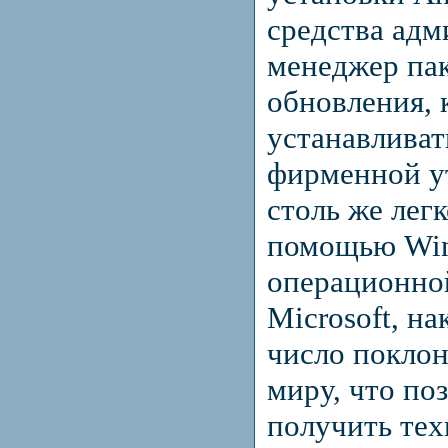
средства адм
менеджер пак
обновления,
устанавлива
фирменной у
столь же легк
помощью Win
операционно
Microsoft, н
число поклон
миру, что поз
получить те