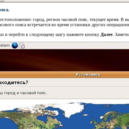
ояса.
естоположение: город, регион часовой пояс, текущее время. В 
сового пояса встречается во время установки других операцио
ки и перейти к следующему шагу нажмите кнопку
Далее
. Замет