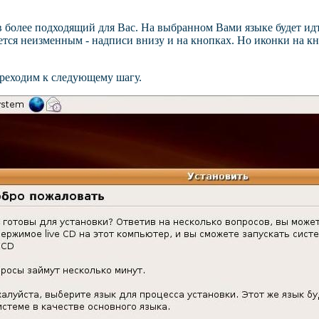
в более подходящий для Вас. На выбранном Вами языке будет ид
тся неизменным - надписи внизу и на кнопках. Но иконки на кн
ереходим к следующему шагу.