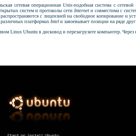
ьская сетевая операционная
Unix
-подобная система с сетево
открытых систем и протоколы сети
Internet
и совместима с сист
 распространяются с лицензией на свободное копирование и ус
а различных платформах
Intel
и завоевывает позиции на ряде друг
тивом
Linux
Ubuntu
в дисковод и перезагрузите компьютер. Через