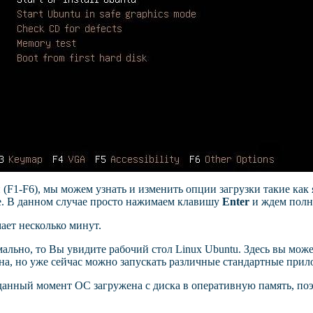
 (
F
1-
F
6), мы можем узнать и изменить опции загрузки такие как
е. В данном случае просто нажимаем клавишу
Enter
и ждем полн
ает несколько минут.
мально, то Вы увидите рабочий стол
Linux
Ubuntu
. Здесь вы може
на, но уже сейчас можно запускать различные стандартные прил
 данный момент ОС загружена с диска в оперативную память, поэ