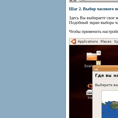
Шаг 2. Выбор часового п
Здесь Вы выбираете свое м
Подобный экран выбора ча
Чтобы применить настрой