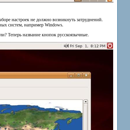
выборе настроек не должно возникнуть затруднений.
нных систем, например
Windows
.
или? Теперь название кнопок русскоязычные.