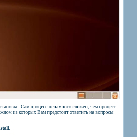
установке. Сам процесс ненамного сложен, чем процесс
аждом из которых Вам предстоит ответить на вопросы
stall
.