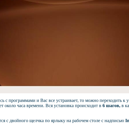
сь с программами
и Вас все устраивает, то можно переходить к 
ет около часа времени. Вся установка происходит в
6 шагов,
в к
тся с двойного щелчка по ярлыку на рабочем столе с надписью
In