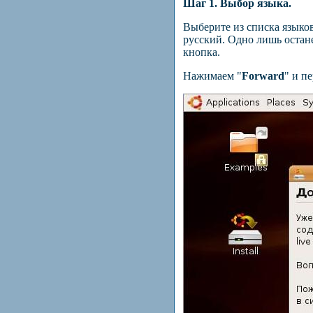
Шаг 1. Выбор языка.
Выберите из списка языко
русский. Одно лишь остане
кнопка.
Нажимаем "
Forward
" и п