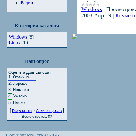
Радио
Windows
|
Просмотров
2008-Апр-19
|
Коммент
Категории каталога
Windows
[8]
Linux
[10]
Наш опрос
Оцените данный сайт
1.
Отлично
2.
Хорошо
3.
Неплохо
4.
Ужасно
5.
Плохо
[
·
]
Результаты
Архив опросов
Всего ответов:
87
Copyright MyCorp © 2026