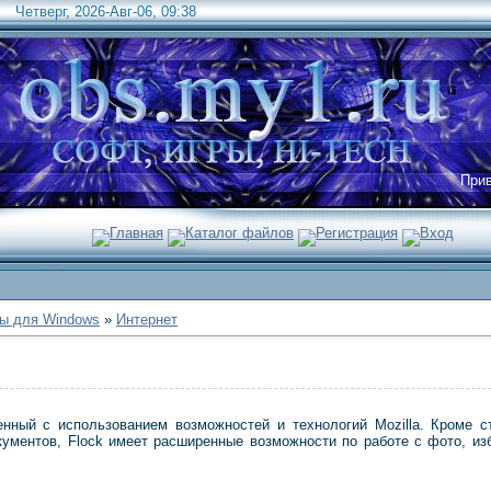
Четверг, 2026-Авг-06, 09:38
При
Главная
Каталог файлов
Регистрация
Вход
ы для Windows
»
Интернет
оенный с использованием возможностей и технологий Mozilla. Кроме 
кументов, Flock имеет расширенные возможности по работе с фото, из