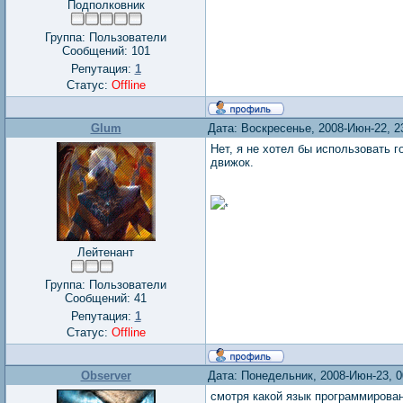
Подполковник
Группа: Пользователи
Сообщений:
101
Репутация:
1
Статус:
Offline
Glum
Дата: Воскресенье, 2008-Июн-22, 2
Нет, я не хотел бы использовать 
движок.
*
Лейтенант
Группа: Пользователи
Сообщений:
41
Репутация:
1
Статус:
Offline
Observer
Дата: Понедельник, 2008-Июн-23, 
смотря какой язык программирова