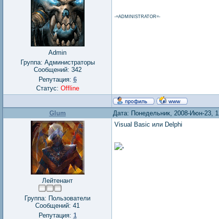
-=ADMINISTRATOR=-
Admin
Группа: Администраторы
Сообщений:
342
Репутация:
6
Статус:
Offline
Glum
Дата: Понедельник, 2008-Июн-23, 
Visual Basic или Delphi
*
Лейтенант
Группа: Пользователи
Сообщений:
41
Репутация:
1