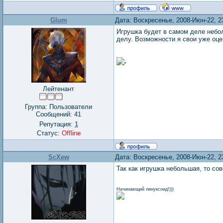
Glum
Дата: Воскресенье, 2008-Июн-22, 2
Игрушка будет в самом деле небол
делу. Возможности я свои уже оце
*
Лейтенант
Группа: Пользователи
Сообщений:
41
Репутация:
1
Статус:
Offline
ScXew
Дата: Воскресенье, 2008-Июн-22, 2
Так как игрушка небольшая, то со
Начинающий линуксоид!)))