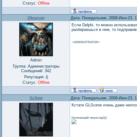
Статус:
Offline
Observer
Дата: Понедельник, 2008-Июн-23, 
Если Delphi, то можно использова
разбираешься в нем, то подправив
-=ADMINISTRATOR=-
Admin
Группа: Администраторы
Сообщений:
342
Репутация:
6
Статус:
Offline
ScXew
Дата: Понедельник, 2008-Июн-23, 
Кстате GLScene очень даже неплох
Начинающий линуксоид!)))