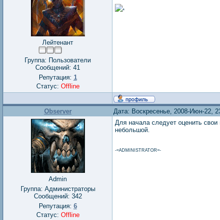
*
Лейтенант
Группа: Пользователи
Сообщений:
41
Репутация:
1
Статус:
Offline
Observer
Дата: Воскресенье, 2008-Июн-22, 2
Для начала следует оценить свои 
небольшой.
-=ADMINISTRATOR=-
Admin
Группа: Администраторы
Сообщений:
342
Репутация:
6
Статус:
Offline