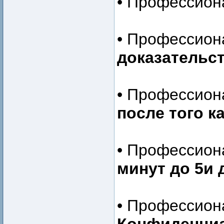
• Профессио
• Профессио
доказательс
• Профессио
после того к
• Профессио
минут до 5и 
• Профессио