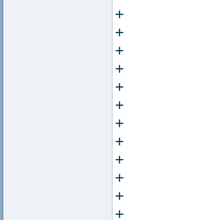
+
+
+
+
+
+
+
+
+
+
+
+