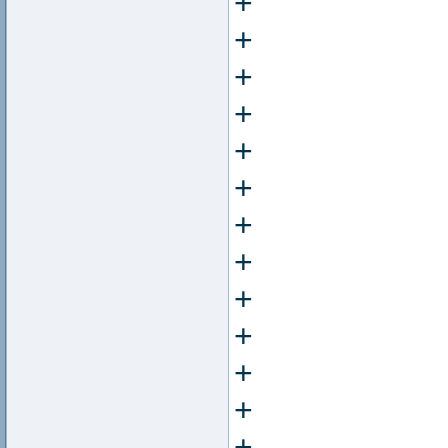
+
+
+
+
+
+
+
+
+
+
+
+
+