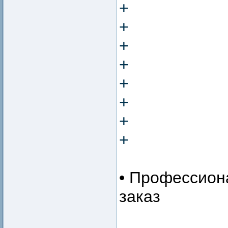
+
+
+
+
+
+
+
+
• Профессион
заказ