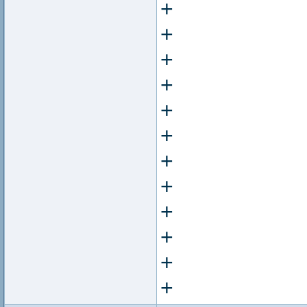
+
+
+
+
+
+
+
+
+
+
+
+