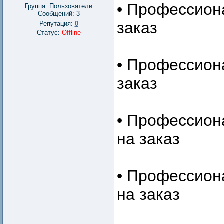
• Профессион
Группа: Пользователи
Сообщений:
3
заказ
Репутация:
0
Статус:
Offline
• Профессион
заказ
• Профессион
на заказ
• Профессион
на заказ