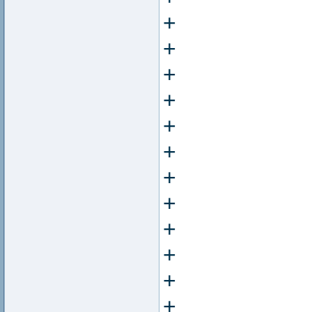
+
+
+
+
+
+
+
+
+
+
+
+